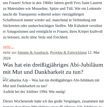
uns Frauen! Schon in den 1960er Jahren greift Yves Saint Laurent
zu Materialien wie Mouseline, Spitze und Tüll. Wie ein Leitmotiv
taucht die Transparenz während seiner vierzigjährigen
Schaffenszeit immer wieder auf, manchmal in Verbindung mit
Stickereien oder undurchsichtigen Stoffen. Mit Kühnheit versöhnt
er Antagonismen und ermöglicht es Frauen, ihren Körper kraftvoll
zu betonen, nicht ohne Stolz und Frechheit.
mehr…
mehr aus
Stimme & Ausdruck
,
Projekte & Entwicklung
12. Mai
2024
Was hat ein dreißigjähriges Abi-Jubiläum
mit Mut und Dankbarkeit zu tun?
Auftritt bei der Abifeier 1994: Wie mutig!
Dieses Wochenende hatte ich das große Vergnügen, zusammen mit
meinen damaligen Mitschülern unser 30-jähriges Abi-Jubiläum zu