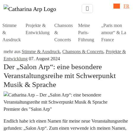
DE
FR
Stimme
Projekte &
Chansons
Meine
„Paris mon
&
Entwicklung
&
Paris-
amour“ & La
Ausdruck
Concerts
Führung
France
mehr aus
Stimme & Ausdruck
,
Chansons & Concerts
,
Projekte &
Entwicklung
07. August 2024
Der „Salon Arp“: eine besondere
Veranstaltungsreihe mit Schwerpunkt
Musik & Sprache
Premiere des "Salon Arp"
Endlich habe ich einen Namen für meine neue Veranstaltungsreihe
gefunden: „Salon Arp“. Zum einen verwende ich meinen Namen,