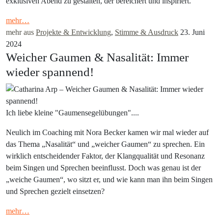
exklusiven Abend zu gestalten, der bereichert und inspiriert.
mehr…
mehr aus
Projekte & Entwicklung
,
Stimme & Ausdruck
23. Juni
2024
Weicher Gaumen & Nasalität: Immer
wieder spannend!
Ich liebe kleine "Gaumensegelübungen"....
Neulich im Coaching mit Nora Becker kamen wir mal wieder auf
das Thema „Nasalität“ und „weicher Gaumen“ zu sprechen. Ein
wirklich entscheidender Faktor, der Klangqualität und Resonanz
beim Singen und Sprechen beeinflusst. Doch was genau ist der
„weiche Gaumen“, wo sitzt er, und wie kann man ihn beim Singen
und Sprechen gezielt einsetzen?
mehr…