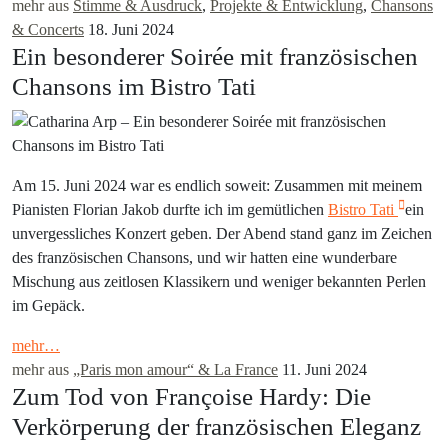
mehr aus
Stimme & Ausdruck
,
Projekte & Entwicklung
,
Chansons
& Concerts
18. Juni 2024
Ein besonderer Soirée mit französischen
Chansons im Bistro Tati
Am 15. Juni 2024 war es endlich soweit: Zusammen mit meinem
Pianisten Florian Jakob durfte ich im gemütlichen
Bistro Tati
ein
unvergessliches Konzert geben. Der Abend stand ganz im Zeichen
des französischen Chansons, und wir hatten eine wunderbare
Mischung aus zeitlosen Klassikern und weniger bekannten Perlen
im Gepäck.
mehr…
mehr aus
„Paris mon amour“ & La France
11. Juni 2024
Zum Tod von Françoise Hardy: Die
Verkörperung der französischen Eleganz